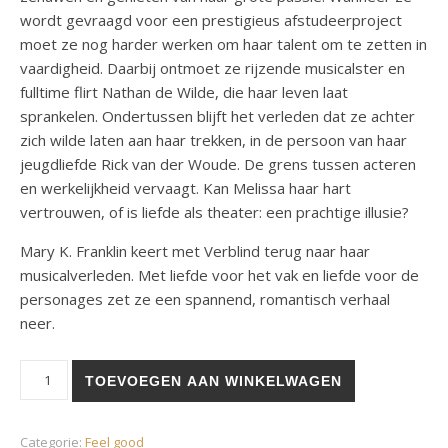
wordt gevraagd voor een prestigieus afstudeerproject
moet ze nog harder werken om haar talent om te zetten in
vaardigheid. Daarbij ontmoet ze rijzende musicalster en
fulltime flirt Nathan de Wilde, die haar leven laat
sprankelen. Ondertussen blijft het verleden dat ze achter
zich wilde laten aan haar trekken, in de persoon van haar
jeugdliefde Rick van der Woude. De grens tussen acteren
en werkelijkheid vervaagt. Kan Melissa haar hart
vertrouwen, of is liefde als theater: een prachtige illusie?
Mary K. Franklin keert met Verblind terug naar haar
musicalverleden. Met liefde voor het vak en liefde voor de
personages zet ze een spannend, romantisch verhaal
neer.
Verblind – Ebook aantal
TOEVOEGEN AAN WINKELWAGEN
Categorie:
Feel good