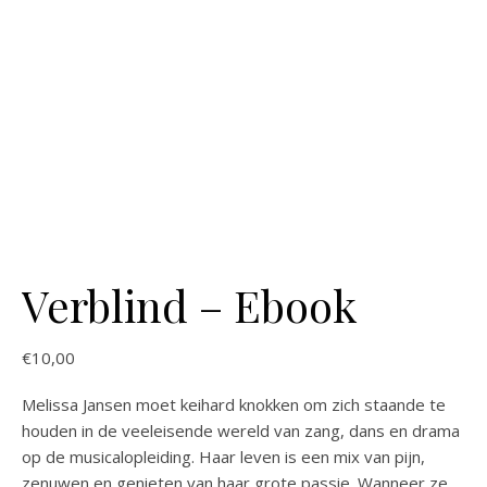
Verblind – Ebook
€
10,00
Melissa Jansen moet keihard knokken om zich staande te
houden in de veeleisende wereld van zang, dans en drama
op de musicalopleiding. Haar leven is een mix van pijn,
zenuwen en genieten van haar grote passie. Wanneer ze