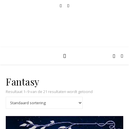
Fantasy
Resultaat 1–9 van de 21 resultaten wordt getoond