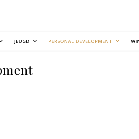
JEUGD
PERSONAL DEVELOPMENT
WI
pment