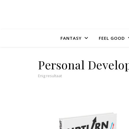
FANTASY
FEEL GOOD
Personal Develo
Enig resultaat