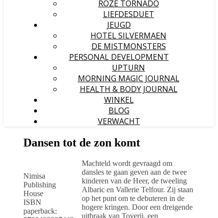
ROZE TORNADO
LIEFDESDUET
JEUGD
HOTEL SILVERMAEN
DE MISTMONSTERS
PERSONAL DEVELOPMENT
UPTURN
MORNING MAGIC JOURNAL
HEALTH & BODY JOURNAL
WINKEL
BLOG
VERWACHT
Dansen tot de zon komt
Machteld wordt gevraagd om
dansles te gaan geven aan de twee
Nimisa
kinderen van de Heer, de tweeling
Publishing
Albaric en Vallerie Telfour. Zij staan
House
op het punt om te debuteren in de
ISBN
hogere kringen. Door een dreigende
paperback:
uitbraak van Toverij, een