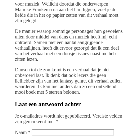
voor muziek. Wellicht doordat die onderwerpen
Marieke Frankema na aan het hart liggen, voel je de
liefde die in het op papier zetten van dit verhaal moet
zijn gelegd.
De manier waarop sommige personages hun gevoelens
uiten door middel van dans en muziek heeft mij echt
ontroerd. Samen met een aantal aangrijpende
verhaallijnen, heeft dit ervoor gezorgd dat ik een deel
van het verhaal met een doosje tissues naast me heb
zitten lezen.
Dansen tot de zon komt is een verhaal dat je niet
onberoerd laat. Ik denk dat ook lezers die geen
liefhebber zijn van het fantasy genre, dit verhaal zullen
waarderen. Ik kan niet anders dan zo een ontzettend
mooi boek met 5 sterren belonen.
Laat een antwoord achter
Je e-mailadres wordt niet gepubliceerd.
Vereiste velden
zijn gemarkeerd met
*
Naam
*