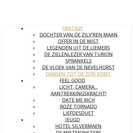
FANTASY
DOCHTER VAN DE ZILV’REN MAAN
OFFER IN DE MIST
LEGENDEN UIT DE LIEMERS
DE ZIELENLEZER VAN TURION
SPRANKELS
DE VLOEK VAN DE NEVELHORST
DANSEN TOT DE ZON KOMT
FEEL GOOD
LICHT, CAMERA…
AANTREKKINGSKRACHT!
DATE ME RICH
ROZE TORNADO
LIEFDESDUET
JEUGD
HOTEL SILVERMAEN
DE MISTMONSTERS