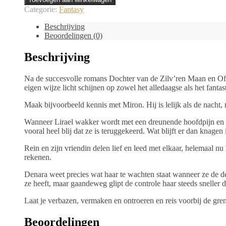
Categorie:
Fantasy
Beschrijving
Beoordelingen (0)
Beschrijving
Na de succesvolle romans Dochter van de Zilv’ren Maan en Offe
eigen wijze licht schijnen op zowel het alledaagse als het fantas
Maak bijvoorbeeld kennis met Miron. Hij is lelijk als de nacht
Wanneer Lirael wakker wordt met een dreunende hoofdpijn en een
vooral heel blij dat ze is teruggekeerd. Wat blijft er dan knagen
Rein en zijn vriendin delen lief en leed met elkaar, helemaal n
rekenen.
Denara weet precies wat haar te wachten staat wanneer ze de deur 
ze heeft, maar gaandeweg glipt de controle haar steeds sneller 
Laat je verbazen, vermaken en ontroeren en reis voorbij de gre
Beoordelingen