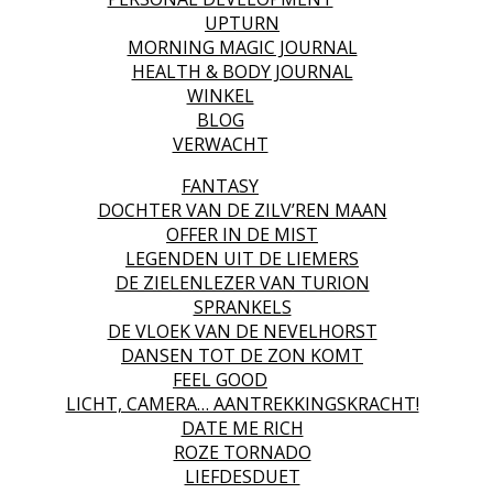
UPTURN
MORNING MAGIC JOURNAL
HEALTH & BODY JOURNAL
WINKEL
BLOG
VERWACHT
FANTASY
DOCHTER VAN DE ZILV’REN MAAN
OFFER IN DE MIST
LEGENDEN UIT DE LIEMERS
DE ZIELENLEZER VAN TURION
SPRANKELS
DE VLOEK VAN DE NEVELHORST
DANSEN TOT DE ZON KOMT
FEEL GOOD
LICHT, CAMERA… AANTREKKINGSKRACHT!
DATE ME RICH
ROZE TORNADO
LIEFDESDUET