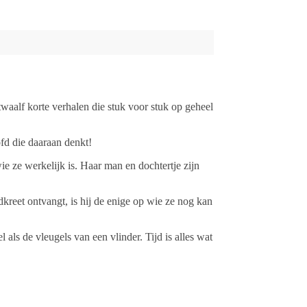
waalf korte verhalen die stuk voor stuk op geheel
fd die daaraan denkt!
e ze werkelijk is. Haar man en dochtertje zijn
dkreet ontvangt, is hij de enige op wie ze nog kan
 als de vleugels van een vlinder. Tijd is alles wat