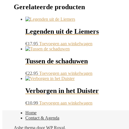
Gerelateerde producten
Legenden uit de Liemers
€
17,95
Toevoegen aan winkelwagen
Tussen de schaduwen
€
22,95
Toevoegen aan winkelwagen
Verborgen in het Duister
€
10,99
Toevoegen aan winkelwagen
Home
Contact & Agenda
Ashe thema door
WP Royal
.