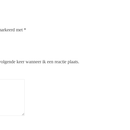
emarkeerd met
*
olgende keer wanneer ik een reactie plaats.