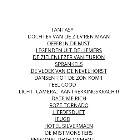
FANTASY
DOCHTER VAN DE ZILV’REN MAAN
OFFER IN DE MIST
LEGENDEN UIT DE LIEMERS
DE ZIELENLEZER VAN TURION
SPRANKELS
DE VLOEK VAN DE NEVELHORST
DANSEN TOT DE ZON KOMT
FEEL GOOD
LICHT, CAMERA… AANTREKKINGSKRACHT!
DATE ME RICH
ROZE TORNADO
LIEFDESDUET
JEUGD
HOTEL SILVERMAEN
DE MISTMONSTERS
PERSONAL DEVELOPMENT