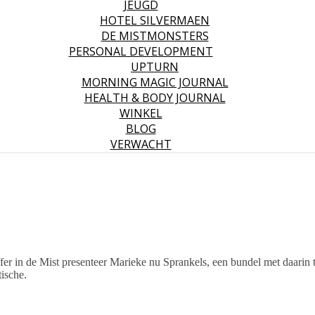
JEUGD
HOTEL SILVERMAEN
DE MISTMONSTERS
PERSONAL DEVELOPMENT
UPTURN
MORNING MAGIC JOURNAL
HEALTH & BODY JOURNAL
WINKEL
BLOG
VERWACHT
r in de Mist presenteer Marieke nu Sprankels, een bundel met daarin t
tische.