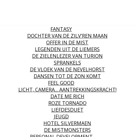
FANTASY
DOCHTER VAN DE ZILV’REN MAAN
OFFER IN DE MIST
LEGENDEN UIT DE LIEMERS
DE ZIELENLEZER VAN TURION
SPRANKELS
DE VLOEK VAN DE NEVELHORST
DANSEN TOT DE ZON KOMT
FEEL GOOD
LICHT, CAMERA… AANTREKKINGSKRACHT!
DATE ME RICH
ROZE TORNADO
LIEFDESDUET
JEUGD
HOTEL SILVERMAEN
DE MISTMONSTERS
PERSONAL DEVELOPMENT