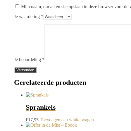
Mijn naam, e-mail en site opslaan in deze browser voor de v
Je waardering
*
Je beoordeling
*
Gerelateerde producten
Sprankels
€
17,95
Toevoegen aan winkelwagen