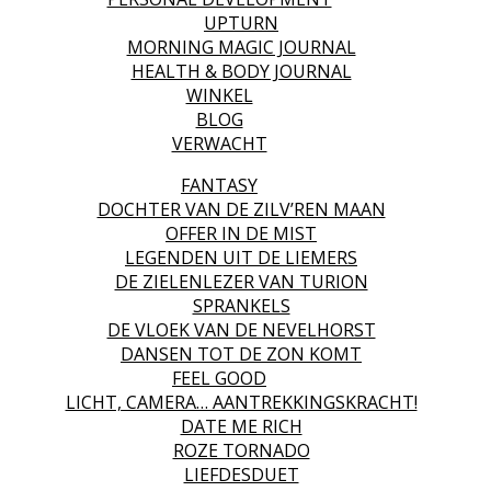
UPTURN
MORNING MAGIC JOURNAL
HEALTH & BODY JOURNAL
WINKEL
BLOG
VERWACHT
FANTASY
DOCHTER VAN DE ZILV’REN MAAN
OFFER IN DE MIST
LEGENDEN UIT DE LIEMERS
DE ZIELENLEZER VAN TURION
SPRANKELS
DE VLOEK VAN DE NEVELHORST
DANSEN TOT DE ZON KOMT
FEEL GOOD
LICHT, CAMERA… AANTREKKINGSKRACHT!
DATE ME RICH
ROZE TORNADO
LIEFDESDUET