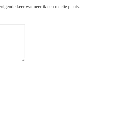
olgende keer wanneer ik een reactie plaats.