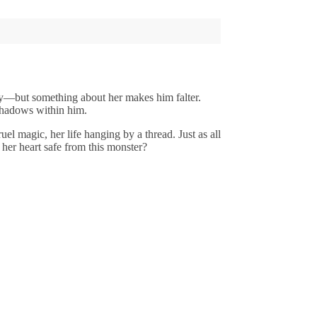
rey—but something about her makes him falter.
e shadows within him.
el magic, her life hanging by a thread. Just as all
her heart safe from this monster?