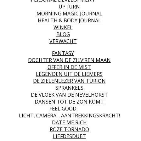
UPTURN
MORNING MAGIC JOURNAL
HEALTH & BODY JOURNAL
WINKEL
BLOG
VERWACHT
FANTASY
DOCHTER VAN DE ZILV’REN MAAN
OFFER IN DE MIST
LEGENDEN UIT DE LIEMERS
DE ZIELENLEZER VAN TURION
SPRANKELS
DE VLOEK VAN DE NEVELHORST
DANSEN TOT DE ZON KOMT
FEEL GOOD
LICHT, CAMERA… AANTREKKINGSKRACHT!
DATE ME RICH
ROZE TORNADO
LIEFDESDUET