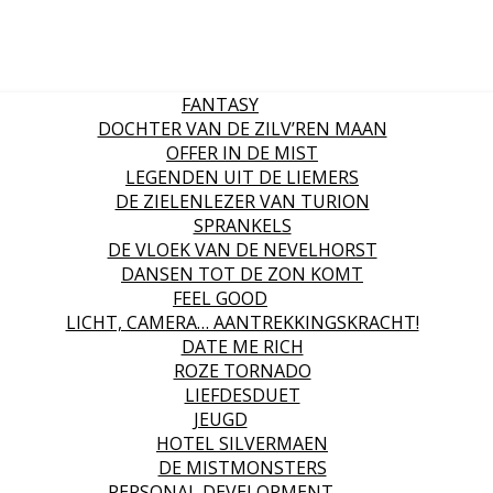
FANTASY
DOCHTER VAN DE ZILV’REN MAAN
OFFER IN DE MIST
LEGENDEN UIT DE LIEMERS
DE ZIELENLEZER VAN TURION
SPRANKELS
DE VLOEK VAN DE NEVELHORST
DANSEN TOT DE ZON KOMT
FEEL GOOD
LICHT, CAMERA… AANTREKKINGSKRACHT!
DATE ME RICH
ROZE TORNADO
LIEFDESDUET
JEUGD
HOTEL SILVERMAEN
DE MISTMONSTERS
PERSONAL DEVELOPMENT