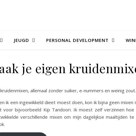
JEUGD
PERSONAL DEVELOPMENT
WIN
aak je eigen kruidenmix
 kruidenmixen, allemaal zonder suiker, e-nummers en weinig zout.
en ik een ingewikkeld dieet moest doen, kon ik bijna geen mixen 
et voor bijvoorbeeld Kip Tandoori. Ik moest zelf verzinnen ho
twikkelde verschillende mixen om mijn dagelijkse maaltijden te 
ok.