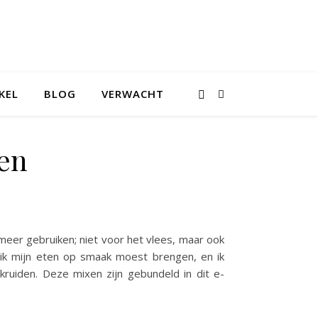
KEL
BLOG
VERWACHT
en
meer gebruiken; niet voor het vlees, maar ook
e ik mijn eten op smaak moest brengen, en ik
kruiden. Deze mixen zijn gebundeld in dit e-