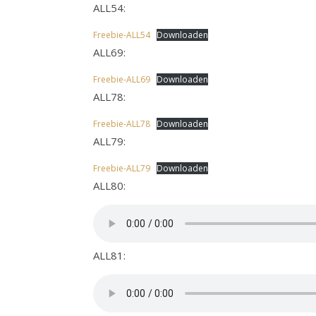
ALL54:
Freebie-ALL54
Downloaden
ALL69:
Freebie-ALL69
Downloaden
ALL78:
Freebie-ALL78
Downloaden
ALL79:
Freebie-ALL79
Downloaden
ALL80:
ALL81: