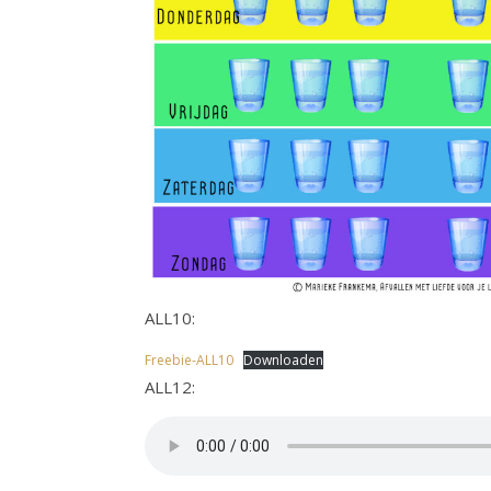
ALL10:
Freebie-ALL10
Downloaden
ALL12: