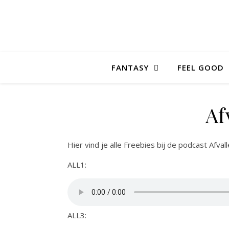
FANTASY
FEEL GOOD
Af
Hier vind je alle Freebies bij de podcast Afvalle
ALL1:
ALL3: