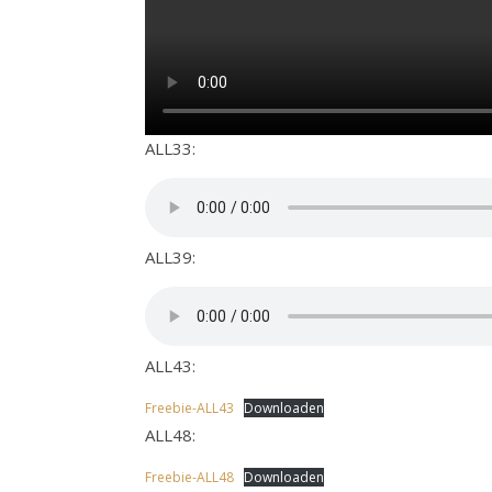
ALL33:
ALL39:
ALL43:
Freebie-ALL43
Downloaden
ALL48:
Freebie-ALL48
Downloaden