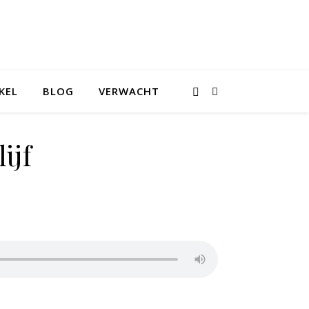
KEL
BLOG
VERWACHT
ijf